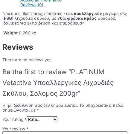
Reviews (0)
Νόστιμες, θρεπτικές, εύπεπτες και
υποαλλεργικές
μαγειρευτές
(
FSG
) λιχουδιές σκύλου, με
70% φρέσκο κρέας
σολομού.
Ιδανικές για εκπαίδευση και επιβράβευση
Weight
0,200 kg
Reviews
There are no reviews yet.
Be the first to review “PLATINUM
Vetactive Υποαλλεργικές Λιχουδιές
Σκύλου, Σολομος 200gr”
Η ηλ. διεύθυνση σας δεν δημοσιεύεται.
Τα υποχρεωτικά πεδία
σημειώνονται με
*
Your rating
*
Your review
*