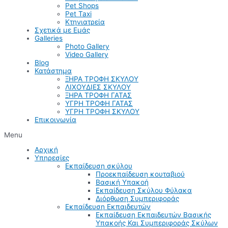
Pet Shops
Pet Taxi
Κτηνιατρεία
Σχετικά με Εμάς
Galleries
Photo Gallery
Video Gallery
Blog
Κατάστημα
ΞΗΡΑ ΤΡΟΦΗ ΣΚΥΛΟΥ
ΛΙΧΟΥΔΙΕΣ ΣΚΥΛΟΥ
ΞΗΡΑ ΤΡΟΦΗ ΓΑΤΑΣ
ΥΓΡΗ ΤΡΟΦΗ ΓΑΤΑΣ
ΥΓΡΗ ΤΡΟΦΗ ΣΚΥΛΟΥ
Επικοινωνία
Menu
Αρχική
Υπηρεσίες
Εκπαίδευση σκύλου
Προεκπαίδευση κουταβιού
Βασική Υπακοή
Εκπαίδευση Σκύλου Φύλακα
Διόρθωση Συμπεριφοράς
Εκπαίδευση Εκπαιδευτών
Εκπαίδευση Εκπαιδευτών Βασικής
Υπακοής Και Συμπεριφοράς Σκύλων