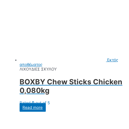
Εκτός
αποθέματος
ΛΙΧΟΥΔΙΕΣ ΣΚΥΛΟΥ
BOXBY Chew Sticks Chicken
0,080kg
Rated
0
out of 5
Read more