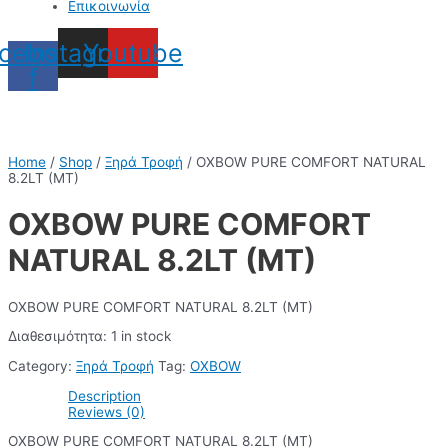
Επικοινωνία
cebook-
Instagram
Youtube
f
Home
/
Shop
/
Ξηρά Τροφή
/ OXBOW PURE COMFORT NATURAL
8.2LT (MT)
OXBOW PURE COMFORT
NATURAL 8.2LT (MT)
OXBOW PURE COMFORT NATURAL 8.2LT (MT)
Διαθεσιμότητα:
1 in stock
Category:
Ξηρά Τροφή
Tag:
OXBOW
Description
Reviews (0)
OXBOW PURE COMFORT NATURAL 8.2LT (MT)