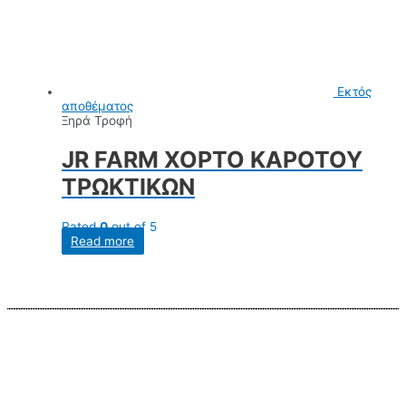
Εκτός
αποθέματος
Ξηρά Τροφή
JR FARM ΧΟΡΤΟ ΚΑΡΟΤΟΥ
ΤΡΩΚΤΙΚΩΝ
Rated
0
out of 5
Read more