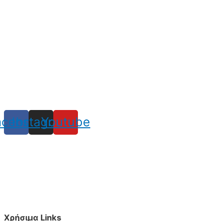
acebook
Instagram
Youtube
Χρήσιμα Links