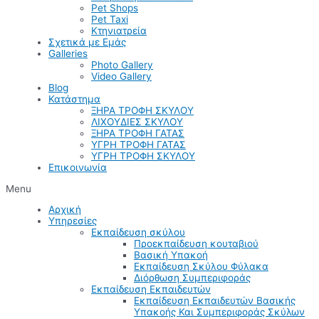
Pet Shops
Pet Taxi
Κτηνιατρεία
Σχετικά με Εμάς
Galleries
Photo Gallery
Video Gallery
Blog
Κατάστημα
ΞΗΡΑ ΤΡΟΦΗ ΣΚΥΛΟΥ
ΛΙΧΟΥΔΙΕΣ ΣΚΥΛΟΥ
ΞΗΡΑ ΤΡΟΦΗ ΓΑΤΑΣ
ΥΓΡΗ ΤΡΟΦΗ ΓΑΤΑΣ
ΥΓΡΗ ΤΡΟΦΗ ΣΚΥΛΟΥ
Επικοινωνία
Menu
Αρχική
Υπηρεσίες
Εκπαίδευση σκύλου
Προεκπαίδευση κουταβιού
Βασική Υπακοή
Εκπαίδευση Σκύλου Φύλακα
Διόρθωση Συμπεριφοράς
Εκπαίδευση Εκπαιδευτών
Εκπαίδευση Εκπαιδευτών Βασικής
Υπακοής Και Συμπεριφοράς Σκύλων