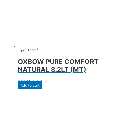
Ξηρά Τροφή
OXBOW PURE COMFORT
NATURAL 8.2LT (MT)
Rated
0
out of 5
Add to cart