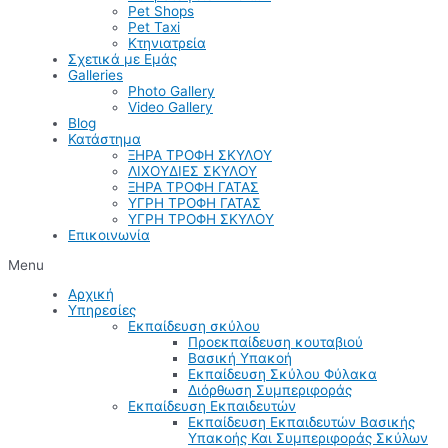
Pet Shops
Pet Taxi
Κτηνιατρεία
Σχετικά με Εμάς
Galleries
Photo Gallery
Video Gallery
Blog
Κατάστημα
ΞΗΡΑ ΤΡΟΦΗ ΣΚΥΛΟΥ
ΛΙΧΟΥΔΙΕΣ ΣΚΥΛΟΥ
ΞΗΡΑ ΤΡΟΦΗ ΓΑΤΑΣ
ΥΓΡΗ ΤΡΟΦΗ ΓΑΤΑΣ
ΥΓΡΗ ΤΡΟΦΗ ΣΚΥΛΟΥ
Επικοινωνία
Menu
Αρχική
Υπηρεσίες
Εκπαίδευση σκύλου
Προεκπαίδευση κουταβιού
Βασική Υπακοή
Εκπαίδευση Σκύλου Φύλακα
Διόρθωση Συμπεριφοράς
Εκπαίδευση Εκπαιδευτών
Εκπαίδευση Εκπαιδευτών Βασικής
Υπακοής Και Συμπεριφοράς Σκύλων