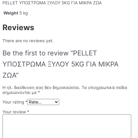
PELLET ΥΠΟΣΤΡΩΜΑ ΞΥΛΟΥ 5KG ΓΙΑ ΜΙΚΡΑ ΖΩΑ
Weight
5 kg
Reviews
There are no reviews yet.
Be the first to review “PELLET
ΥΠΟΣΤΡΩΜΑ ΞΥΛΟΥ 5KG ΓΙΑ ΜΙΚΡΑ
ΖΩΑ”
Η ηλ. διεύθυνση σας δεν δημοσιεύεται.
Τα υποχρεωτικά πεδία
σημειώνονται με
*
Your rating
*
Your review
*