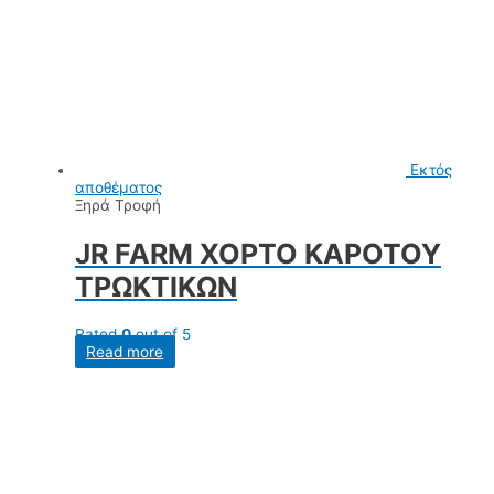
Εκτός
αποθέματος
Ξηρά Τροφή
JR FARM ΧΟΡΤΟ ΚΑΡΟΤΟΥ
ΤΡΩΚΤΙΚΩΝ
Rated
0
out of 5
Read more