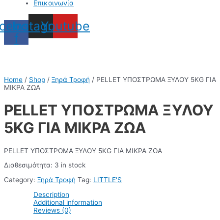
Επικοινωνία
cebook-
Instagram
Youtube
f
Home
/
Shop
/
Ξηρά Τροφή
/ PELLET ΥΠΟΣΤΡΩΜΑ ΞΥΛΟΥ 5KG ΓΙΑ
ΜΙΚΡΑ ΖΩΑ
PELLET ΥΠΟΣΤΡΩΜΑ ΞΥΛΟΥ
5KG ΓΙΑ ΜΙΚΡΑ ΖΩΑ
PELLET ΥΠΟΣΤΡΩΜΑ ΞΥΛΟΥ 5KG ΓΙΑ ΜΙΚΡΑ ΖΩΑ
Διαθεσιμότητα:
3 in stock
Category:
Ξηρά Τροφή
Tag:
LITTLE'S
Description
Additional information
Reviews (0)