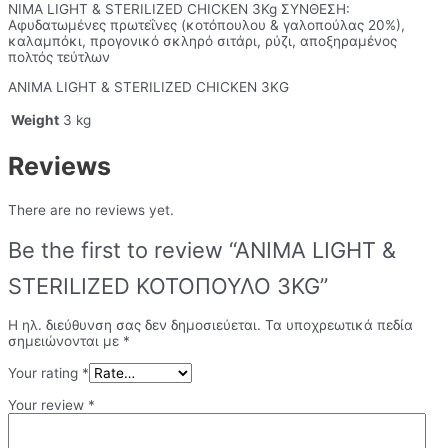
NIMA LIGHT & STERILIZED CHICKEN 3Kg ΣΥΝΘΕΣΗ:
Αφυδατωμένες πρωτεΐνες (κοτόπουλου & γαλοπούλας 20%),
καλαμπόκι, προγονικό σκληρό σιτάρι, ρύζι, αποξηραμένος
πολτός τεύτλων
ANIMA LIGHT & STERILIZED CHICKEN 3KG
Weight
3 kg
Reviews
There are no reviews yet.
Be the first to review “ANIMA LIGHT &
STERILIZED ΚΟΤΟΠΟΥΛΟ 3KG”
Η ηλ. διεύθυνση σας δεν δημοσιεύεται.
Τα υποχρεωτικά πεδία
σημειώνονται με
*
Your rating
*
Your review
*