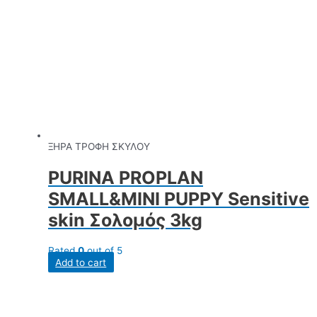
ΞΗΡΑ ΤΡΟΦΗ ΣΚΥΛΟΥ
PURINA PROPLAN
SMALL&MINI PUPPY Sensitive
skin Σολομός 3kg
Rated
0
out of 5
Add to cart