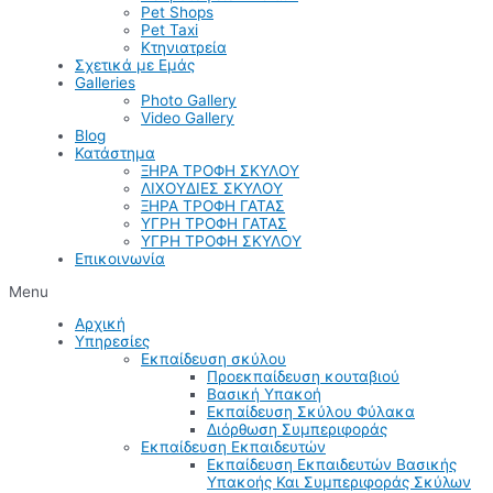
Pet Shops
Pet Taxi
Κτηνιατρεία
Σχετικά με Εμάς
Galleries
Photo Gallery
Video Gallery
Blog
Κατάστημα
ΞΗΡΑ ΤΡΟΦΗ ΣΚΥΛΟΥ
ΛΙΧΟΥΔΙΕΣ ΣΚΥΛΟΥ
ΞΗΡΑ ΤΡΟΦΗ ΓΑΤΑΣ
ΥΓΡΗ ΤΡΟΦΗ ΓΑΤΑΣ
ΥΓΡΗ ΤΡΟΦΗ ΣΚΥΛΟΥ
Επικοινωνία
Menu
Αρχική
Υπηρεσίες
Εκπαίδευση σκύλου
Προεκπαίδευση κουταβιού
Βασική Υπακοή
Εκπαίδευση Σκύλου Φύλακα
Διόρθωση Συμπεριφοράς
Εκπαίδευση Εκπαιδευτών
Εκπαίδευση Εκπαιδευτών Βασικής
Υπακοής Και Συμπεριφοράς Σκύλων