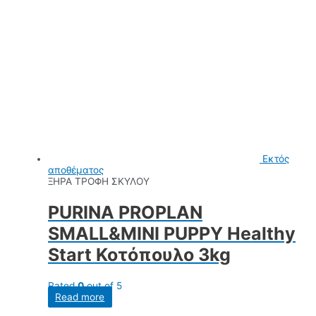
Εκτός
αποθέματος
ΞΗΡΑ ΤΡΟΦΗ ΣΚΥΛΟΥ
PURINA PROPLAN
SMALL&MINI PUPPY Healthy
Start Κοτόπουλο 3kg
Rated
0
out of 5
Read more