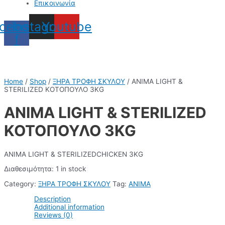
Επικοινωνία
cebook-
Instagram
Youtube
f
Home
/
Shop
/
ΞΗΡΑ ΤΡΟΦΗ ΣΚΥΛΟΥ
/ ANIMA LIGHT &
STERILIZED ΚΟΤΟΠΟΥΛΟ 3KG
ANIMA LIGHT & STERILIZED
ΚΟΤΟΠΟΥΛΟ 3KG
ANIMA LIGHT & STERILIZEDCHICKEN 3KG
Διαθεσιμότητα:
1 in stock
Category:
ΞΗΡΑ ΤΡΟΦΗ ΣΚΥΛΟΥ
Tag:
ANIMA
Description
Additional information
Reviews (0)