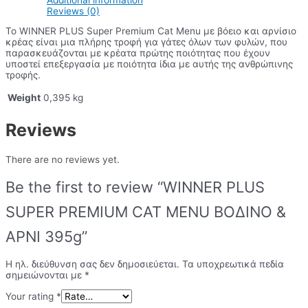
Reviews (0)
Το WINNER PLUS Super Premium Cat Menu με βόειο και αρνίσιο
κρέας είναι μια πλήρης τροφή για γάτες όλων των φυλών, που
παρασκευάζονται με κρέατα πρώτης ποιότητας που έχουν
υποστεί επεξεργασία με ποιότητα ίδια με αυτής της ανθρώπινης
τροφής.
Weight
0,395 kg
Reviews
There are no reviews yet.
Be the first to review “WINNER PLUS
SUPER PREMIUM CAT MENU ΒΟΔΙΝΟ &
ΑΡΝΙ 395g”
Η ηλ. διεύθυνση σας δεν δημοσιεύεται.
Τα υποχρεωτικά πεδία
σημειώνονται με
*
Your rating
*