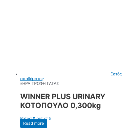
Εκτός
αποθέματος
ΞΗΡΑ ΤΡΟΦΗ ΓΑΤΑΣ
WINNER PLUS URINARY
ΚΟΤΟΠΟΥΛΟ 0,300kg
Rated
0
out of 5
Read more