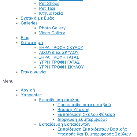
Pet Shops
Pet Taxi
Κτηνιατρεία
Σχετικά με Εμάς
Galleries
Photo Gallery
Video Gallery
Blog
Κατάστημα
ΞΗΡΑ ΤΡΟΦΗ ΣΚΥΛΟΥ
ΛΙΧΟΥΔΙΕΣ ΣΚΥΛΟΥ
ΞΗΡΑ ΤΡΟΦΗ ΓΑΤΑΣ
ΥΓΡΗ ΤΡΟΦΗ ΓΑΤΑΣ
ΥΓΡΗ ΤΡΟΦΗ ΣΚΥΛΟΥ
Επικοινωνία
Menu
Αρχική
Υπηρεσίες
Εκπαίδευση σκύλου
Προεκπαίδευση κουταβιού
Βασική Υπακοή
Εκπαίδευση Σκύλου Φύλακα
Διόρθωση Συμπεριφοράς
Εκπαίδευση Εκπαιδευτών
Εκπαίδευση Εκπαιδευτών Βασικής
Υπακοής Και Συμπεριφοράς Σκύλων