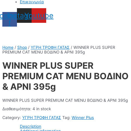
Επικοινωνία
cebook-
Instagram
Youtube
f
Home
/
Shop
/
ΥΓΡΗ ΤΡΟΦΗ ΓΑΤΑΣ
/ WINNER PLUS SUPER
PREMIUM CAT MENU ΒΟΔΙΝΟ & ΑΡΝΙ 395g
WINNER PLUS SUPER
PREMIUM CAT MENU ΒΟΔΙΝΟ
& ΑΡΝΙ 395g
WINNER PLUS SUPER PREMIUM CAT MENU ΒΟΔΙΝΟ & ΑΡΝΙ 395g
Διαθεσιμότητα:
4 in stock
Category:
ΥΓΡΗ ΤΡΟΦΗ ΓΑΤΑΣ
Tag:
Winner Plus
Description
Additional information