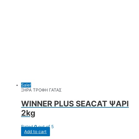
Sale!
ΞΗΡΑ ΤΡΟΦΗ ΓΑΤΑΣ
WINNER PLUS SEACAT ΨΑΡΙ
2kg
Rated
0
out of 5
Add to cart